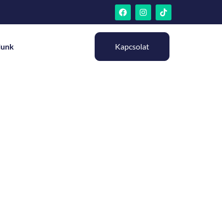
lunk
Kapcsolat