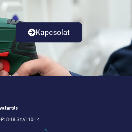
Kapcsolat
vatartás
-P: 8-18 Sz,V: 10-14